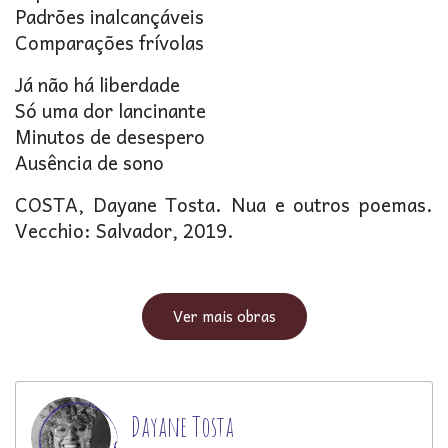
Padrões inalcançáveis
Comparações frívolas
Já não há liberdade
Só uma dor lancinante
Minutos de desespero
Ausência de sono
COSTA, Dayane Tosta. Nua e outros poemas.
Vecchio: Salvador, 2019.
Ver mais obras
Dayane Tosta