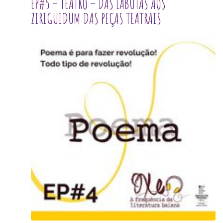
EP#5 – TEATRO – DAS LABUTAS AOS
ZIRIGUIDUM DAS PEÇAS TEATRAIS