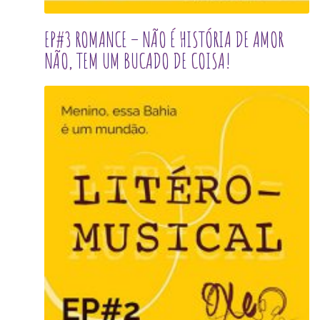
EP#3 ROMANCE – NÃO É HISTÓRIA DE AMOR
NÃO, TEM UM BUCADO DE COISA!