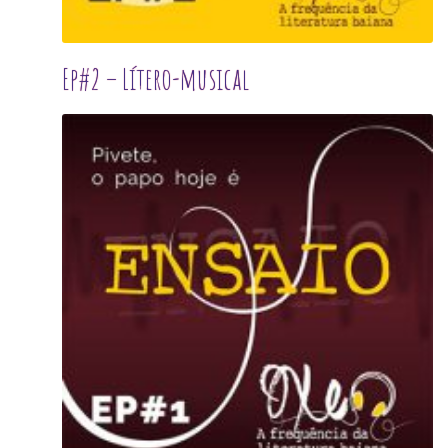
Ep#2 – Lítero-musical