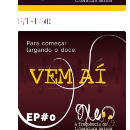
Ep#1 – Ensaio