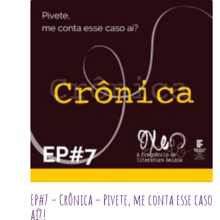
EP#7 – Crônica – Pivete, me conta esse caso
aí?!