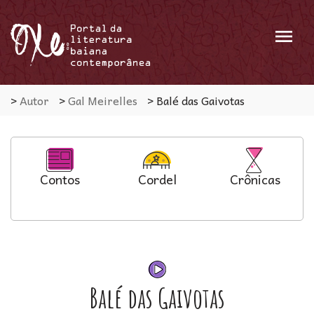
Menu
>
Autor
>
Gal Meirelles
>
Balé das Gaivotas
Contos
Cordel
Crônicas
Balé das Gaivotas