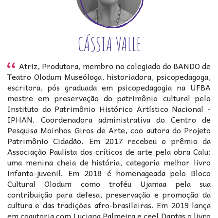
CÁSSIA VALLE
Atriz, Produtora, membro no colegiado do BANDO de
Teatro Olodum Museóloga, historiadora, psicopedagoga,
escritora, pós graduada em psicopedagogia na UFBA
mestre em preservação do patrimônio cultural pelo
Instituto do Patrimônio Histórico Artístico Nacional -
IPHAN. Coordenadora administrativa do Centro de
Pesquisa Moinhos Giros de Arte, coo autora do Projeto
Patrimônio Cidadão. Em 2017 recebeu o prêmio da
Associação Paulista dos críticos de arte pela obra Calu:
uma menina cheia de história, categoria melhor livro
infanto-juvenil. Em 2018 é homenageada pelo Bloco
Cultural Olodum como troféu Ujamaa pela sua
contribuição para defesa, preservação e promoção da
cultura e das tradições afro-brasileiras. Em 2019 lança
em coautoria com Luciana Palmeira e ceel Dantas o livro