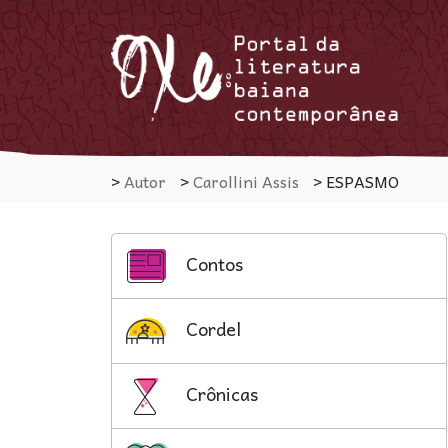
>
Autor
>
Carollini Assis
>
ESPASMO
Contos
Cordel
Crônicas