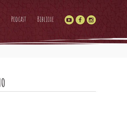
Podcast
Biblioxe
MO