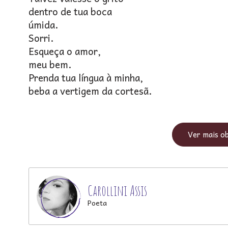
dentro de tua boca
úmida.
Sorri.
Esqueça o amor,
meu bem.
Prenda tua língua à minha,
beba a vertigem da cortesã.
Ver mais o
Carollini Assis
Poeta