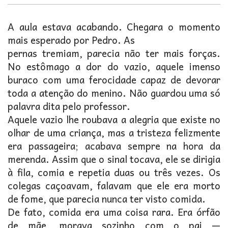
A aula estava acabando. Chegara o momento
mais esperado por Pedro. As
pernas tremiam, parecia não ter mais forças.
No estômago a dor do vazio, aquele imenso
buraco com uma ferocidade capaz de devorar
toda a atenção do menino. Não guardou uma só
palavra dita pelo professor.
Aquele vazio lhe roubava a alegria que existe no
olhar de uma criança, mas a tristeza felizmente
era passageira; acabava sempre na hora da
merenda. Assim que o sinal tocava, ele se dirigia
à fila, comia e repetia duas ou três vezes. Os
colegas caçoavam, falavam que ele era morto
de fome, que parecia nunca ter visto comida.
De fato, comida era uma coisa rara. Era órfão
de mãe, morava sozinho com o pai —