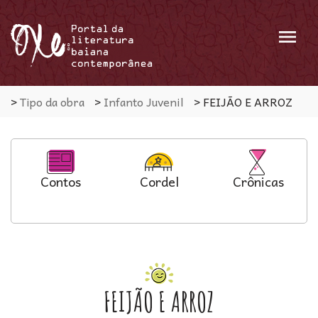
Menu
>
Tipo da obra
>
Infanto Juvenil
>
FEIJÃO E ARROZ
Contos
Cordel
Crônicas
FEIJÃO E ARROZ