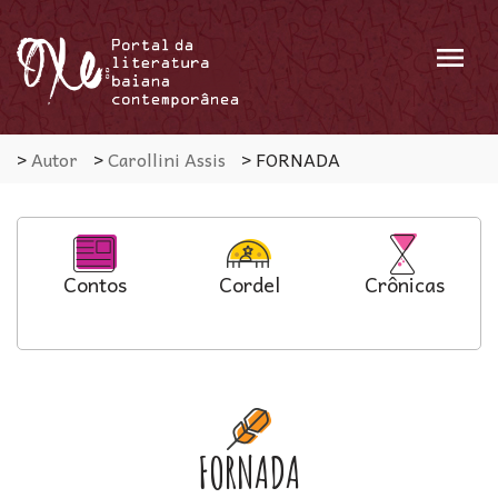
Menu
>
Autor
>
Carollini Assis
>
FORNADA
Contos
Cordel
Crônicas
FORNADA