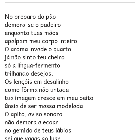
No preparo do pão
demora-se o padeiro
enquanto tuas mãos
apalpam meu corpo inteiro
O aroma invade o quarto
já não sinto teu cheiro
só a língua-fermento
trilhando desejos.
Os lençóis em desalinho
como fôrma não untada
tua imagem cresce em meu peito
ânsia de ser massa modelada
O apito, aviso sonoro
não demora a ecoar
no gemido de teus lábios
sei que vagas ao luar