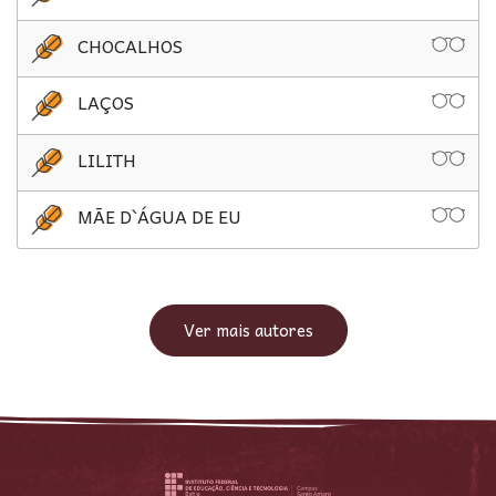
CHOCALHOS
LAÇOS
LILITH
MÃE D`ÁGUA DE EU
Ver mais autores