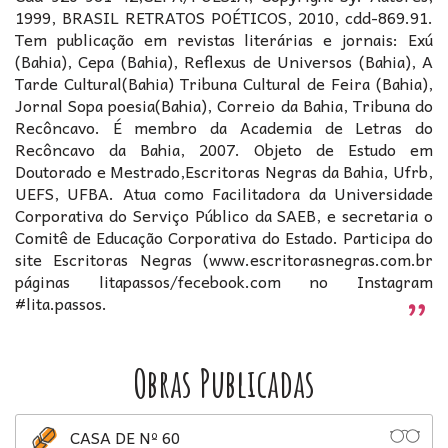
1999, BRASIL RETRATOS POÉTICOS, 2010, cdd-869.91.
Tem publicação em revistas literárias e jornais: Exú
(Bahia), Cepa (Bahia), Reflexus de Universos (Bahia), A
Tarde Cultural(Bahia) Tribuna Cultural de Feira (Bahia),
Jornal Sopa poesia(Bahia), Correio da Bahia, Tribuna do
Recôncavo. É membro da Academia de Letras do
Recôncavo da Bahia, 2007. Objeto de Estudo em
Doutorado e Mestrado,Escritoras Negras da Bahia, Ufrb,
UEFS, UFBA. Atua como Facilitadora da Universidade
Corporativa do Serviço Público da SAEB, e secretaria o
Comitê de Educação Corporativa do Estado. Participa do
site Escritoras Negras (www.escritorasnegras.com.br
páginas litapassos/fecebook.com no Instagram
#lita.passos.
Obras Publicadas
CASA DE Nº 60