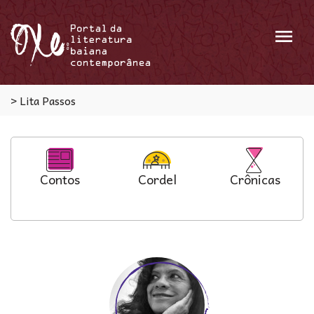
Menu
>
Lita Passos
Contos
Cordel
Crônicas