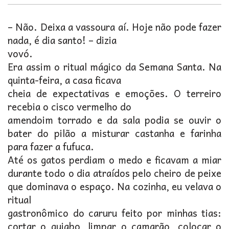
– Não. Deixa a vassoura aí. Hoje não pode fazer
nada, é dia santo! – dizia
vovó.
Era assim o ritual mágico da Semana Santa. Na
quinta-feira, a casa ficava
cheia de expectativas e emoções. O terreiro
recebia o cisco vermelho do
amendoim torrado e da sala podia se ouvir o
bater do pilão a misturar castanha e farinha
para fazer a fufuca.
Até os gatos perdiam o medo e ficavam a miar
durante todo o dia atraídos pelo cheiro de peixe
que dominava o espaço. Na cozinha, eu velava o
ritual
gastronômico do caruru feito por minhas tias:
cortar o quiabo, limpar o camarão, colocar o