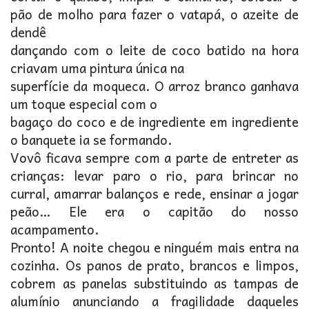
pão de molho para fazer o vatapá, o azeite de
dendê
dançando com o leite de coco batido na hora
criavam uma pintura única na
superfície da moqueca. O arroz branco ganhava
um toque especial com o
bagaço do coco e de ingrediente em ingrediente
o banquete ia se formando.
Vovô ficava sempre com a parte de entreter as
crianças: levar paro o rio, para brincar no
curral, amarrar balanços e rede, ensinar a jogar
peão… Ele era o capitão do nosso
acampamento.
Pronto! A noite chegou e ninguém mais entra na
cozinha. Os panos de prato, brancos e limpos,
cobrem as panelas substituindo as tampas de
alumínio anunciando a fragilidade daqueles