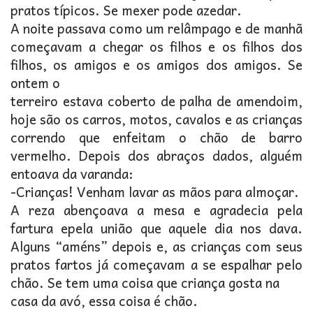
pratos típicos. Se mexer pode azedar.
A noite passava como um relâmpago e de manhã
começavam a chegar os filhos e os filhos dos
filhos, os amigos e os amigos dos amigos. Se
ontem o
terreiro estava coberto de palha de amendoim,
hoje são os carros, motos, cavalos e as crianças
correndo que enfeitam o chão de barro
vermelho. Depois dos abraços dados, alguém
entoava da varanda:
-Crianças! Venham lavar as mãos para almoçar.
A reza abençoava a mesa e agradecia pela
fartura epela união que aquele dia nos dava.
Alguns “améns” depois e, as crianças com seus
pratos fartos já começavam a se espalhar pelo
chão. Se tem uma coisa que criança gosta na
casa da avó, essa coisa é chão.