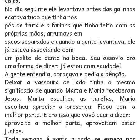
volta.
No dia seguinte ele levantava antes das galinhas
ecatava tudo que tinha nos
pés de fruta e a farinha que tinha feito com as
próprias mãos, arrumava em
sacos separados e quando a gente levantava, ele
já estava assoviando com
um palito de dente na boca. Seu assovio era
uma forma de dizer: já estou com saudade!
A gente entendia, abraçava e pedia a bênção.
Deixar a vassoura de lado tinha o mesmo
significado de quando Marta e Maria receberam
Jesus. Marta escolheu as tarefas, Maria
escolheu apreciar a presença. Ficou com a
melhor parte. E era isso que vovó queria dizer:
aproveite a melhor parte, aproveitem estar
juntos.
Toda semana é santa quando se espera por