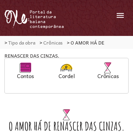
Menu
>
Tipo da obra
>
Crônicas
>
O AMOR HÁ DE
RENASCER DAS CINZAS.
Contos
Cordel
Crônicas
O AMOR HÁ DE RENASCER DAS CINZAS.