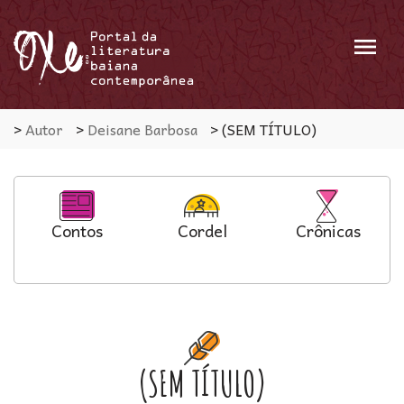
Menu
>
Autor
>
Deisane Barbosa
>
(SEM TÍTULO)
Contos
Cordel
Crônicas
(SEM TÍTULO)