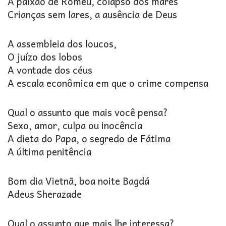
A paixão de Romeu, colapso dos mares
Crianças sem lares, a ausência de Deus
A assembleia dos loucos,
O juízo dos lobos
A vontade dos céus
A escala econômica em que o crime compensa
Qual o assunto que mais você pensa?
Sexo, amor, culpa ou inocência
A dieta do Papa, o segredo de Fátima
A última penitência
Bom dia Vietnã, boa noite Bagdá
Adeus Sherazade
Qual o assunto que mais lhe interessa?