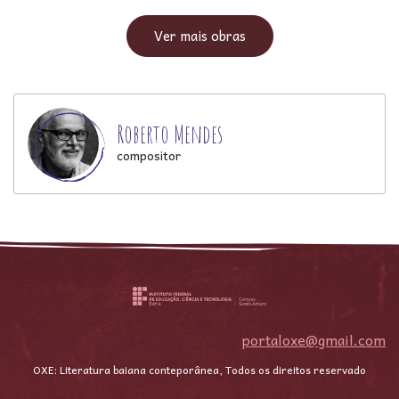
Ver mais obras
Roberto Mendes
compositor
portaloxe@gmail.com
OXE: Literatura baiana conteporânea, Todos os direitos reservado