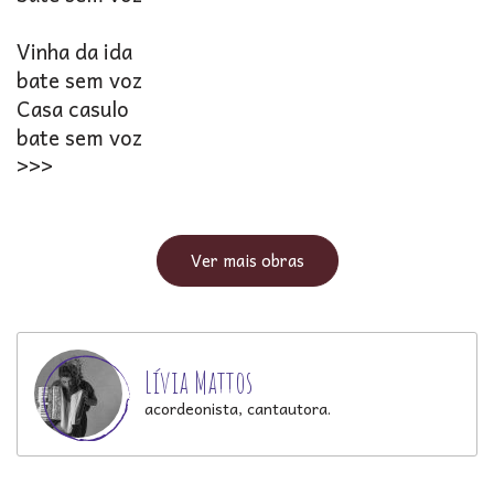
Vinha da ida
bate sem voz
Casa casulo
bate sem voz
>>>
Ver mais obras
Lívia Mattos
acordeonista, cantautora.