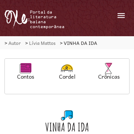
Menu
>
Autor
>
Lívia Mattos
>
VINHA DA IDA
Contos
Cordel
Crônicas
VINHA DA IDA