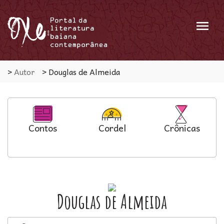
Menu
>
Autor
>
Douglas de Almeida
Contos
Cordel
Crônicas
Douglas de Almeida