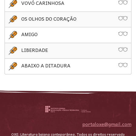
VOVÓ CARINHOSA
OS OLHOS DO CORAÇÃO
AMIGO
LIBERDADE
ABAIXO A DITADURA
portaloxe@gmail.com
OXE: Literatura baiana conteporânea, Todos os direitos reservado