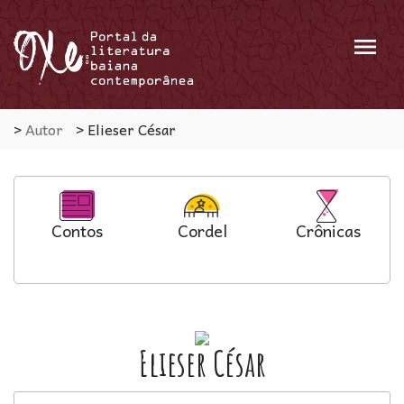
Menu
>
Autor
>
Elieser César
Contos
Cordel
Crônicas
Elieser César