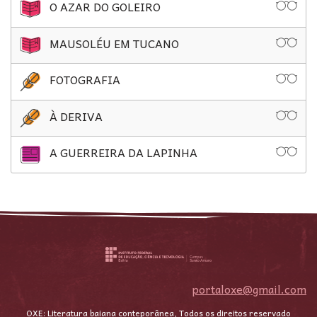
O AZAR DO GOLEIRO
MAUSOLÉU EM TUCANO
FOTOGRAFIA
À DERIVA
A GUERREIRA DA LAPINHA
portaloxe@gmail.com
OXE: Literatura baiana conteporânea, Todos os direitos reservado