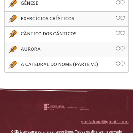
GÊNESE
EXERCÍCIOS CRÍSTICOS
CÂNTICO DOS CÂNTICOS
AURORA
A CATEDRAL DO NOME (PARTE VI)
portaloxe@gmail.com
OXE: Literatura baiana conteporânea, Todos os direitos reservado