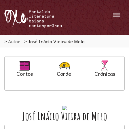
Menu
>
Autor
>
José Inácio Vieira de Melo
Contos
Cordel
Crônicas
José Inácio Vieira de Melo